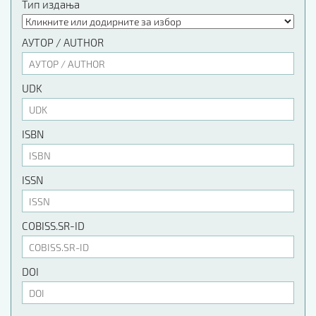
Тип издања
АУТОР / AUTHOR
UDK
ISBN
ISSN
COBISS.SR-ID
DOI