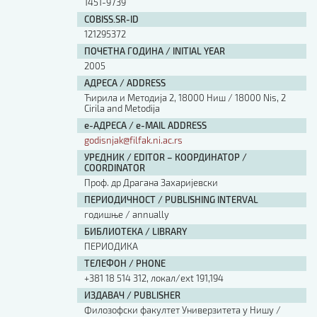
1451-9739
COBISS.SR-ID
121295372
ПОЧЕТНА ГОДИНА / INITIAL YEAR
2005
АДРЕСА / ADDRESS
Ћирила и Методија 2, 18000 Ниш / 18000 Nis, 2
Cirila and Metodija
е-АДРЕСА / e-MAIL ADDRESS
godisnjak@filfak.ni.ac.rs
УРЕДНИК / EDITOR – КООРДИНАТОР /
COORDINATOR
Проф. др Драгана Захаријевски
ПЕРИОДИЧНОСТ / PUBLISHING INTERVAL
годишње / annually
БИБЛИОТЕКА / LIBRARY
ПЕРИОДИКА
ТЕЛЕФОН / PHONE
+381 18 514 312, локал/ext 191,194
ИЗДАВАЧ / PUBLISHER
Филозофски факултет Универзитета у Нишу /