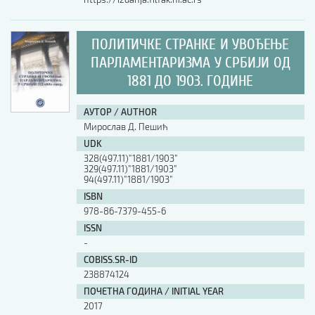
ПОЛИТИЧКЕ СТРАНКЕ И УВОЂЕЊЕ
ПАРЛАМЕНТАРИЗМА У СРБИЈИ ОД
1881 ДО 1903. ГОДИНЕ
АУТОР / AUTHOR
Мирослав Д. Пешић
UDK
328(497.11)”1881/1903”
329(497.11)”1881/1903”
94(497.11)”1881/1903”
ISBN
978-86-7379-455-6
ISSN
-
COBISS.SR-ID
238874124
ПОЧЕТНА ГОДИНА / INITIAL YEAR
2017