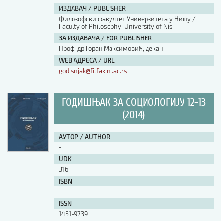
ИЗДАВАЧ / PUBLISHER
Филозофски факултет Универзитета у Нишу /
Faculty of Philosophy, University of Nis
ЗА ИЗДАВАЧА / FOR PUBLISHER
Проф. др Горан Максимовић, декан
WEB АДРЕСА / URL
godisnjak@filfak.ni.ac.rs
ГОДИШЊАК ЗА СОЦИОЛОГИЈУ 12-13
(2014)
АУТОР / AUTHOR
-
UDK
316
ISBN
-
ISSN
1451-9739