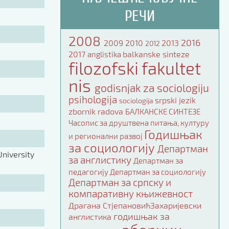
РЕЧИ
2008
2016
2009
2010
2013
2012
2017
balkanske sinteze
anglistika
filozofski fakultet
nis
godisnjak za sociologiju
psihologija
srpski jezik
sociologija
zbornik radova
БАЛКАНСКЕ СИНТЕЗЕ
Часопис за друштвена питања, културу
Годишњак
и регионални развој
за социологију
Департман
niversity
за англистику
Департман за
педагогију
Департман за социологију
Департман за српску и
компаративну књижевност
Драгана СтјепановићЗахаријевски
годишњак за
англистика