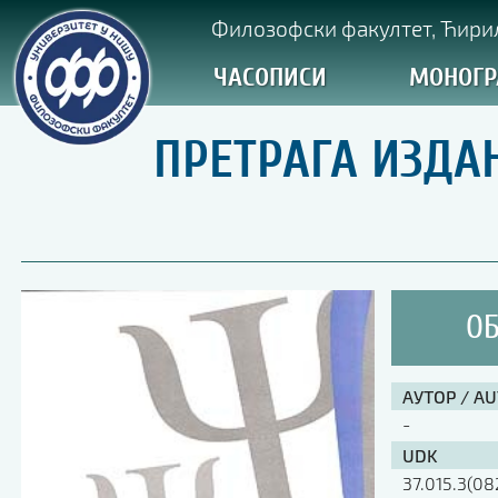
Филозофски факултет, Ћирил
ЧАСОПИСИ
МОНОГР
ПРЕТРАГА ИЗДА
ОБ
АУТОР / A
-
UDK
37.015.3(08