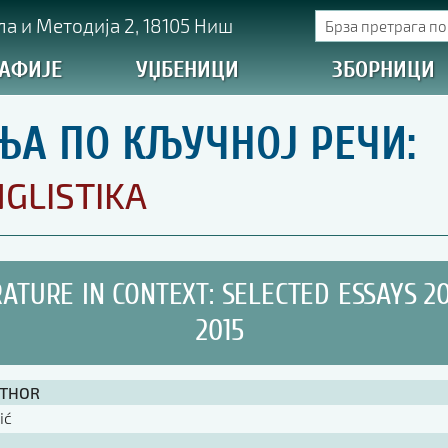
а и Методија 2, 18105 Ниш
АФИЈЕ
УЏБЕНИЦИ
ЗБОРНИЦИ
ЊА ПО КЉУЧНОЈ РЕЧИ:
GLISTIKA
RATURE IN CONTEXT: SELECTED ESSAYS 2
2015
UTHOR
ić