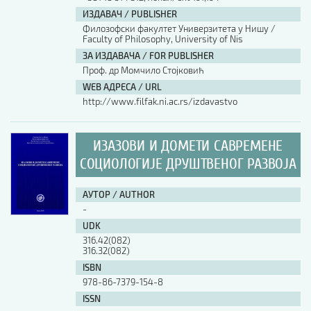
ИЗДАВАЧ / PUBLISHER
Филозофски факултет Универзитета у Нишу /
Faculty of Philosophy, University of Nis
ЗА ИЗДАВАЧА / FOR PUBLISHER
Проф. др Момчило Стојковић
WEB АДРЕСА / URL
http://www.filfak.ni.ac.rs/izdavastvo
ИЗАЗОВИ И ДОМЕТИ САВРЕМЕНЕ
СОЦИОЛОГИЈЕ ДРУШТВЕНОГ РАЗВОЈА
АУТОР / AUTHOR
-
UDK
316.42(082)
316.32(082)
ISBN
978-86-7379-154-8
ISSN