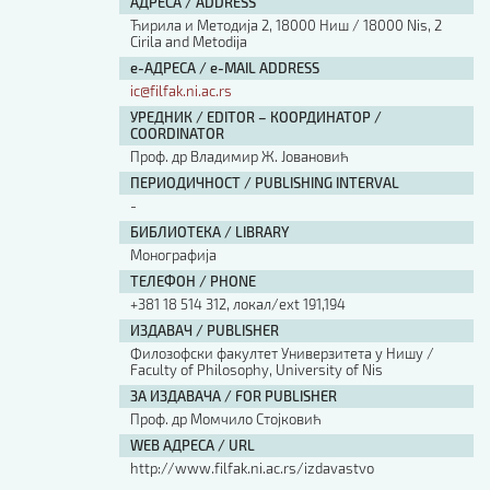
АДРЕСА / ADDRESS
Ћирила и Методија 2, 18000 Ниш / 18000 Nis, 2
Cirila and Metodija
е-АДРЕСА / e-MAIL ADDRESS
ic@filfak.ni.ac.rs
УРЕДНИК / EDITOR – КООРДИНАТОР /
COORDINATOR
Проф. др Владимир Ж. Јовановић
ПЕРИОДИЧНОСТ / PUBLISHING INTERVAL
-
БИБЛИОТЕКА / LIBRARY
Монографија
ТЕЛЕФОН / PHONE
+381 18 514 312, локал/ext 191,194
ИЗДАВАЧ / PUBLISHER
Филозофски факултет Универзитета у Нишу /
Faculty of Philosophy, University of Nis
ЗА ИЗДАВАЧА / FOR PUBLISHER
Проф. др Момчило Стојковић
WEB АДРЕСА / URL
http://www.filfak.ni.ac.rs/izdavastvo