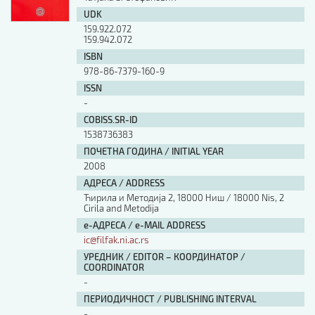
UDK
159.922.072
159.942.072
ISBN
978-86-7379-160-9
ISSN
-
COBISS.SR-ID
1538736383
ПОЧЕТНА ГОДИНА / INITIAL YEAR
2008
АДРЕСА / ADDRESS
Ћирила и Методија 2, 18000 Ниш / 18000 Nis, 2
Cirila and Metodija
е-АДРЕСА / e-MAIL ADDRESS
ic@filfak.ni.ac.rs
УРЕДНИК / EDITOR – КООРДИНАТОР /
COORDINATOR
-
ПЕРИОДИЧНОСТ / PUBLISHING INTERVAL
-