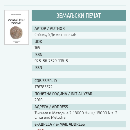
ЗЕМАЉСКИ ПЕЧАТ
АУТОР / AUTHOR
Србољуб Димитријевић
UDK
165
ISBN
978-86-7379-196-8
ISSN
-
COBISS.SR-ID
176783372
ПОЧЕТНА ГОДИНА / INITIAL YEAR
2010
АДРЕСА / ADDRESS
Ћирила и Методија 2, 18000 Ниш / 18000 Nis, 2
Cirila and Metodija
е-АДРЕСА / e-MAIL ADDRESS