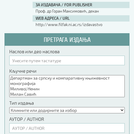
ЗА ИЗДАВАЧА / FOR PUBLISHER
Проф. др Горан Максимовић, декан
WEB АДРЕСА / URL
http://www.filfak.ni.ac.rs/izdavastvo
ПРЕТРАГА ИЗДАЊА
Наслов или део наслова
Кључне речи
Тип издања
АУТОР / AUTHOR