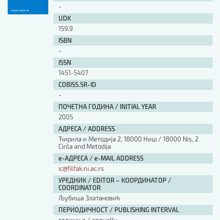
-
UDK
159.9
ISBN
-
ISSN
1451-5407
COBISS.SR-ID
-
ПОЧЕТНА ГОДИНА / INITIAL YEAR
2005
АДРЕСА / ADDRESS
Ћирила и Методија 2, 18000 Ниш / 18000 Nis, 2
Cirila and Metodija
е-АДРЕСА / e-MAIL ADDRESS
ic@filfak.ni.ac.rs
УРЕДНИК / EDITOR – КООРДИНАТОР /
COORDINATOR
Љубиша Златановић
ПЕРИОДИЧНОСТ / PUBLISHING INTERVAL