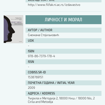
http://www.filfak.ni.ac.rs/izdavastvo
ЛИЧНОСТ И МОРАЛ
АУТОР / AUTHOR
Снежана Стојиљковић
UDK
-
ISBN
978-86-7379-178-4
ISSN
-
COBISS.SR-ID
1538769151
ПОЧЕТНА ГОДИНА / INITIAL YEAR
2009
АДРЕСА / ADDRESS
Ћирила и Методија 2, 18000 Ниш / 18000 Nis, 2
Cirila and Metodija