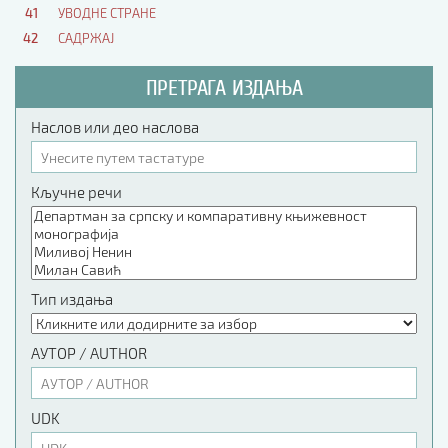
41
УВОДНЕ СТРАНЕ
42
САДРЖАЈ
ПРЕТРАГА ИЗДАЊА
Наслов или део наслова
Кључне речи
Тип издања
АУТОР / AUTHOR
UDK