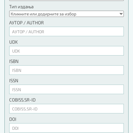
Тип издања
АУТОР / AUTHOR
UDK
ISBN
ISSN
COBISS.SR-ID
DOI