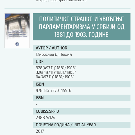
ПОЛИТИЧКЕ СТРАНКЕ И УВОЂЕЊЕ
ПАРЛАМЕНТАРИЗМА У СРБИЈИ ОД
1881 ДО 1903. ГОДИНЕ
АУТОР / AUTHOR
Мирослав Д. Пешић
UDK
328(497.11)”1881/1903”
329(497.11)”1881/1903”
94(497.11)”1881/1903”
ISBN
978-86-7379-455-6
ISSN
-
COBISS.SR-ID
238874124
ПОЧЕТНА ГОДИНА / INITIAL YEAR
2017