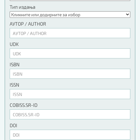
Тип издања
АУТОР / AUTHOR
UDK
ISBN
ISSN
COBISS.SR-ID
DOI