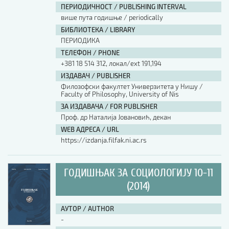
ПЕРИОДИЧНОСТ / PUBLISHING INTERVAL
више пута годишње / periodically
БИБЛИОТЕКА / LIBRARY
ПЕРИОДИКА
ТЕЛЕФОН / PHONE
+381 18 514 312, локал/ext 191,194
ИЗДАВАЧ / PUBLISHER
Филозофски факултет Универзитета у Нишу /
Faculty of Philosophy, University of Nis
ЗА ИЗДАВАЧА / FOR PUBLISHER
Проф. др Наталија Јовановић, декан
WEB АДРЕСА / URL
https://izdanja.filfak.ni.ac.rs
ГОДИШЊАК ЗА СОЦИОЛОГИЈУ 10-11
(2014)
АУТОР / AUTHOR
-