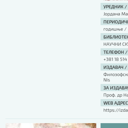
УРЕДНИК /
Јордана М
ПЕРИОДИЧН
годишње / 
БИБЛИОТЕК
НАУЧНИ С
ТЕЛЕФОН /
+381 18 514
ИЗДАВАЧ /
Филозофски 
Nis
ЗА ИЗДАВА
Проф. др Н
WEB АДРЕС
https://izda