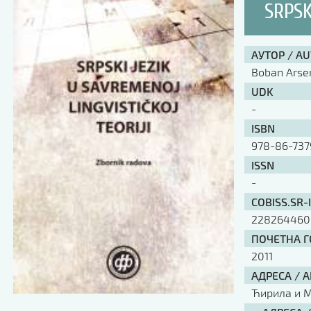
SRPSK
АУТОР / A
Boban Arsen
UDK
-
ISBN
978-86-737
ISSN
-
COBISS.SR-
228264460
ПОЧЕТНА ГО
2011
АДРЕСА / 
Ћирила и Ме