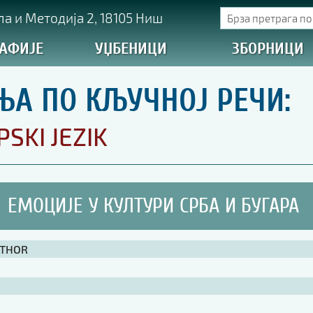
а и Методија 2, 18105 Ниш
АФИЈЕ
УЏБЕНИЦИ
ЗБОРНИЦИ
ЊА ПО КЉУЧНОЈ РЕЧИ:
PSKI JEZIK
ЕМОЦИЈЕ У КУЛТУРИ СРБА И БУГАРА
UTHOR