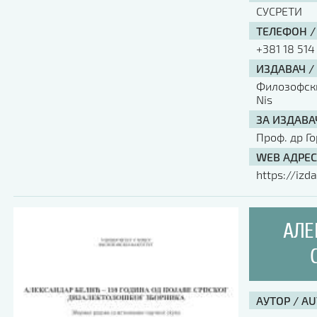
СУСРЕТИ
ТЕЛЕФОН /
+381 18 514
ИЗДАВАЧ /
Филозофски 
Nis
ЗА ИЗДАВА
Проф. др Г
WEB АДРЕС
https://izda
АЛЕ
АУТОР / A