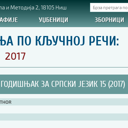
а и Методија 2, 18105 Ниш
АФИЈЕ
УЏБЕНИЦИ
ЗБОРНИЦИ
ЊА ПО КЉУЧНОЈ РЕЧИ:
2017
ГОДИШЊАК ЗА СРПСКИ ЈЕЗИК 15 (2017)
UTHOR