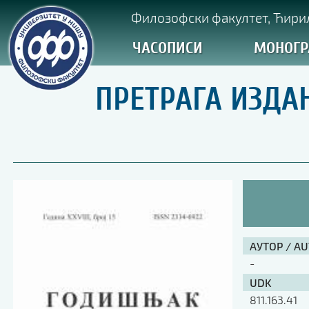
Филозофски факултет, Ћирил
ЧАСОПИСИ
МОНОГР
ПРЕТРАГА ИЗДА
АУТОР / A
-
UDK
811.163.41