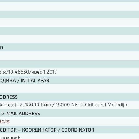
ID
.org/10.46630/gped.1.2017
ДИНА / INITIAL YEAR
ADDRESS
тодија 2, 18000 Ниш / 18000 Nis, 2 Cirila and Metodija
/ e-MAIL ADDRESS
ac.rs
 EDITOR – КООРДИНАТОР / COORDINATOR
танковић