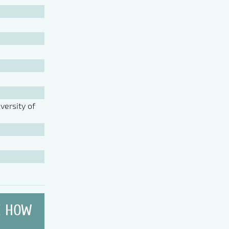
ersity of
E HOW