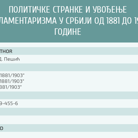
ПОЛИТИЧКЕ СТРАНКЕ И УВОЂЕЊЕ
ЛАМЕНТАРИЗМА У СРБИЈИ ОД 1881 ДО 1
ГОДИНЕ
UTHOR
Д. Пешић
”1881/1903”
”1881/1903”
1881/1903”
9-455-6
ID