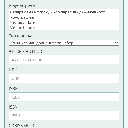
Кључне речи
Тип издања
АУТОР / AUTHOR
UDK
ISBN
ISSN
COBISS.SR-ID