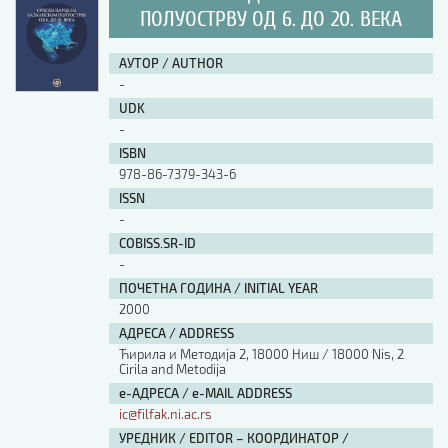
ПОЛУОСТРВУ ОД 6. ДО 20. ВЕКА
АУТОР / AUTHOR
-
UDK
-
ISBN
978-86-7379-343-6
ISSN
-
COBISS.SR-ID
-
ПОЧЕТНА ГОДИНА / INITIAL YEAR
2000
АДРЕСА / ADDRESS
Ћирила и Методија 2, 18000 Ниш / 18000 Nis, 2
Cirila and Metodija
е-АДРЕСА / e-MAIL ADDRESS
ic@filfak.ni.ac.rs
УРЕДНИК / EDITOR – КООРДИНАТОР /