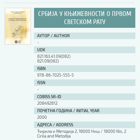
СРБИЈА У КЊИЖЕВНОСТИ О ПРВОМ
СВЕТСКОМ РАТУ
АУТОР / AUTHOR
-
UDK
821.163.41.09(082)
821.09(082)
ISBN
978-86-7025-555-5
ISSN
-
COBISS.SR-ID
208492812
ПОЧЕТНА ГОДИНА / INITIAL YEAR
2000
АДРЕСА / ADDRESS
Ћирила и Методија 2, 18000 Ниш / 18000 Nis, 2
Cirila and Metodija