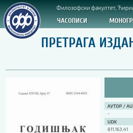
Филозофски факултет, Ћирил
ЧАСОПИСИ
МОНОГР
ПРЕТРАГА ИЗДА
АУТОР / A
-
UDK
811.163.41