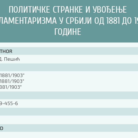
ПОЛИТИЧКЕ СТРАНКЕ И УВОЂЕЊЕ
ЛАМЕНТАРИЗМА У СРБИЈИ ОД 1881 ДО 1
ГОДИНЕ
UTHOR
Д. Пешић
”1881/1903”
”1881/1903”
1881/1903”
9-455-6
ID