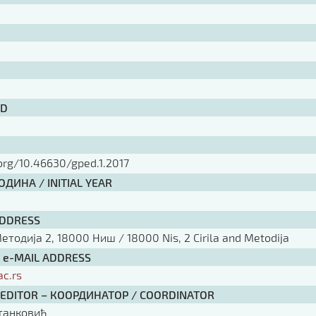
ID
.org/10.46630/gped.1.2017
ДИНА / INITIAL YEAR
ADDRESS
тодија 2, 18000 Ниш / 18000 Nis, 2 Cirila and Metodija
/ e-MAIL ADDRESS
ac.rs
 EDITOR – КООРДИНАТОР / COORDINATOR
танковић