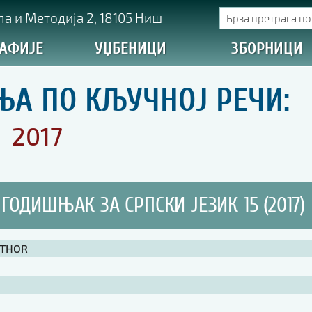
а и Методија 2, 18105 Ниш
АФИЈЕ
УЏБЕНИЦИ
ЗБОРНИЦИ
ЊА ПО КЉУЧНОЈ РЕЧИ:
2017
ГОДИШЊАК ЗА СРПСКИ ЈЕЗИК 15 (2017)
UTHOR