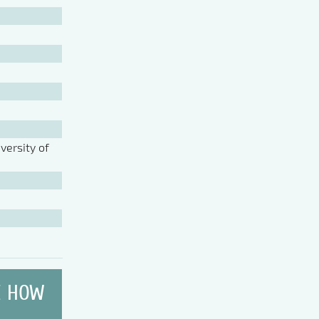
ersity of
E HOW