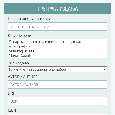
ПРЕТРАГА ИЗДАЊА
Наслов или део наслова
Кључне речи
Тип издања
АУТОР / AUTHOR
UDK
ISBN