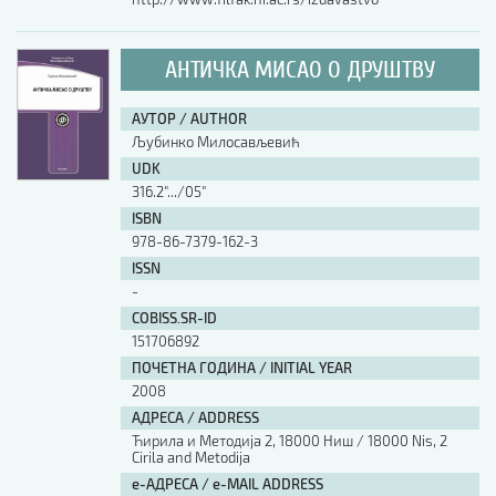
АНТИЧКА МИСАО О ДРУШТВУ
АУТОР / AUTHOR
Љубинко Милосављевић
UDK
316.2".../05"
ISBN
978-86-7379-162-3
ISSN
-
COBISS.SR-ID
151706892
ПОЧЕТНА ГОДИНА / INITIAL YEAR
2008
АДРЕСА / ADDRESS
Ћирила и Методија 2, 18000 Ниш / 18000 Nis, 2
Cirila and Metodija
е-АДРЕСА / e-MAIL ADDRESS