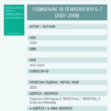
ГОДИШЊАК ЗА ПСИХОЛОГИЈУ 6-7
(2007-2008)
АУТОР / AUTHOR
-
UDK
159.9
ISBN
-
ISSN
1451-5407
COBISS.SR-ID
-
ПОЧЕТНА ГОДИНА / INITIAL YEAR
2005
АДРЕСА / ADDRESS
Ћирила и Методија 2, 18000 Ниш / 18000 Nis, 2
Cirila and Metodija
е-АДРЕСА / e-MAIL ADDRESS