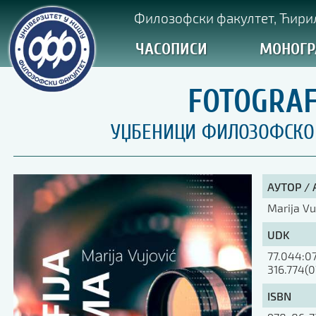
Филозофски факултет, Ћирил
ЧАСОПИСИ
МОНОГР
FOTOGRAF
УЏБЕНИЦИ ФИЛОЗОФСКОГ 
АУТОР /
Marija Vu
UDK
77.044:07
316.774(0
ISBN