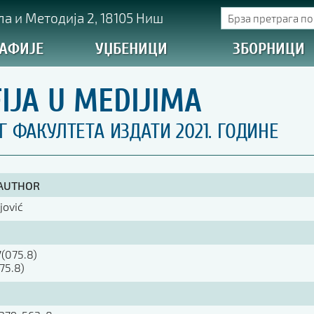
а и Методија 2, 18105 Ниш
АФИЈЕ
УЏБЕНИЦИ
ЗБОРНИЦИ
IJA U MEDIJIMA
ФАКУЛТЕТА ИЗДАТИ 2021. ГОДИНЕ
 AUTHOR
jović
(075.8)
75.8)