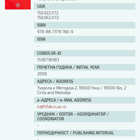
UDK
159.922.072
159.942.072
ISBN
978-86-7379-160-9
ISSN
-
COBISS.SR-ID
1538736383
ПОЧЕТНА ГОДИНА / INITIAL YEAR
2008
АДРЕСА / ADDRESS
Ћирила и Методија 2, 18000 Ниш / 18000 Nis, 2
Cirila and Metodija
е-АДРЕСА / e-MAIL ADDRESS
ic@filfak.ni.ac.rs
УРЕДНИК / EDITOR – КООРДИНАТОР /
COORDINATOR
-
ПЕРИОДИЧНОСТ / PUBLISHING INTERVAL
-