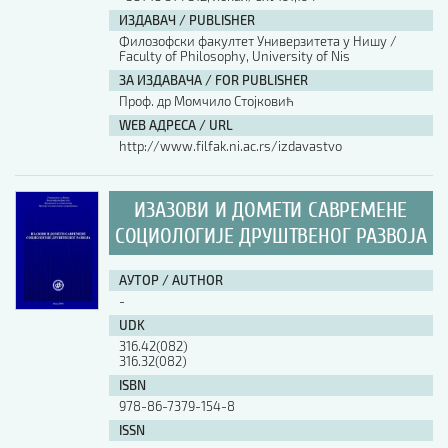
ИЗДАВАЧ / PUBLISHER
Филозофски факултет Универзитета у Нишу /
Faculty of Philosophy, University of Nis
ЗА ИЗДАВАЧА / FOR PUBLISHER
Проф. др Момчило Стојковић
WEB АДРЕСА / URL
http://www.filfak.ni.ac.rs/izdavastvo
ИЗАЗОВИ И ДОМЕТИ САВРЕМЕНЕ
СОЦИОЛОГИЈЕ ДРУШТВЕНОГ РАЗВОЈА
АУТОР / AUTHOR
-
UDK
316.42(082)
316.32(082)
ISBN
978-86-7379-154-8
ISSN