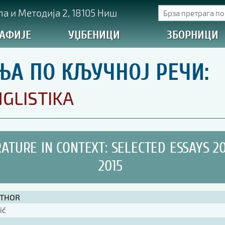
а и Методија 2, 18105 Ниш
АФИЈЕ
УЏБЕНИЦИ
ЗБОРНИЦИ
ЊА ПО КЉУЧНОЈ РЕЧИ:
GLISTIKA
RATURE IN CONTEXT: SELECTED ESSAYS 2
2015
UTHOR
ić