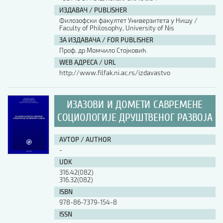
ИЗДАВАЧ / PUBLISHER
Филозофски факултет Универзитета у Нишу /
Faculty of Philosophy, University of Nis
ЗА ИЗДАВАЧА / FOR PUBLISHER
Проф. др Момчило Стојковић
WEB АДРЕСА / URL
http://www.filfak.ni.ac.rs/izdavastvo
ИЗАЗОВИ И ДОМЕТИ САВРЕМЕНЕ
СОЦИОЛОГИЈЕ ДРУШТВЕНОГ РАЗВОЈА
АУТОР / AUTHOR
-
UDK
316.42(082)
316.32(082)
ISBN
978-86-7379-154-8
ISSN