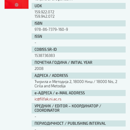
UDK
159.922.072
159.942.072
ISBN
978-86-7379-160-9
ISSN
-
COBISS.SR-ID
1538736383
ПОЧЕТНА ГОДИНА / INITIAL YEAR
2008
АДРЕСА / ADDRESS
Ћирила и Методија 2, 18000 Ниш / 18000 Nis, 2
Cirila and Metodija
е-АДРЕСА / e-MAIL ADDRESS
ic@filfak.ni.ac.rs
УРЕДНИК / EDITOR – КООРДИНАТОР /
COORDINATOR
-
ПЕРИОДИЧНОСТ / PUBLISHING INTERVAL
-