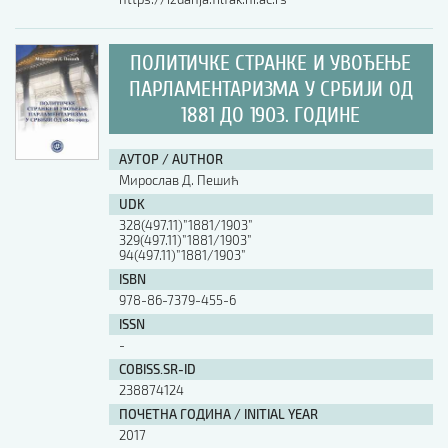
ПОЛИТИЧКЕ СТРАНКЕ И УВОЂЕЊЕ
ПАРЛАМЕНТАРИЗМА У СРБИЈИ ОД
1881 ДО 1903. ГОДИНЕ
АУТОР / AUTHOR
Мирослав Д. Пешић
UDK
328(497.11)”1881/1903”
329(497.11)”1881/1903”
94(497.11)”1881/1903”
ISBN
978-86-7379-455-6
ISSN
-
COBISS.SR-ID
238874124
ПОЧЕТНА ГОДИНА / INITIAL YEAR
2017