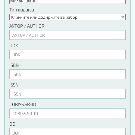
Тип издања
АУТОР / AUTHOR
UDK
ISBN
ISSN
COBISS.SR-ID
DOI