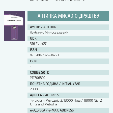
АНТИЧКА МИСАО О ДРУШТВУ
АУТОР / AUTHOR
Љубинко Милосављевић
UDK
316.2".../05"
ISBN
978-86-7379-162-3
ISSN
-
COBISS.SR-ID
151706892
ПОЧЕТНА ГОДИНА / INITIAL YEAR
2008
АДРЕСА / ADDRESS
Ћирила и Методија 2, 18000 Ниш / 18000 Nis, 2
Cirila and Metodija
е-АДРЕСА / e-MAIL ADDRESS