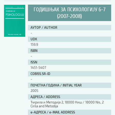
ГОДИШЊАК ЗА ПСИХОЛОГИЈУ 6-7
(2007-2008)
АУТОР / AUTHOR
-
UDK
159.9
ISBN
-
ISSN
1451-5407
COBISS.SR-ID
-
ПОЧЕТНА ГОДИНА / INITIAL YEAR
2005
АДРЕСА / ADDRESS
Ћирила и Методија 2, 18000 Ниш / 18000 Nis, 2
Cirila and Metodija
е-АДРЕСА / e-MAIL ADDRESS