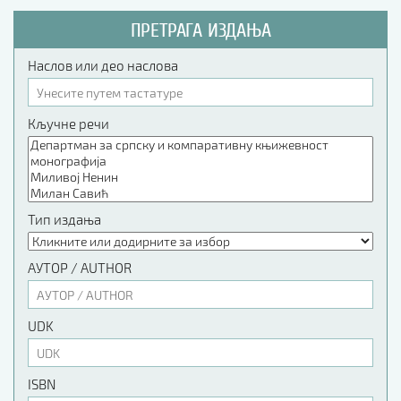
ПРЕТРАГА ИЗДАЊА
Наслов или део наслова
Кључне речи
Тип издања
АУТОР / AUTHOR
UDK
ISBN