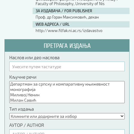
Faculty of Philosophy, University of Nis
ЗА ИЗДАВАЧА / FOR PUBLISHER
Проф. др Горан Максимовић, декан
WEB АДРЕСА / URL
http://www.filfak.ni.ac.rs/izdavastvo
ПРЕТРАГА ИЗДАЊА
Наслов или део наслова
Кључне речи
Тип издања
АУТОР / AUTHOR