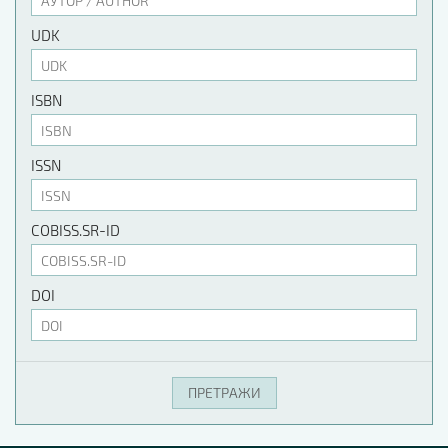
UDK
ISBN
ISSN
COBISS.SR-ID
DOI