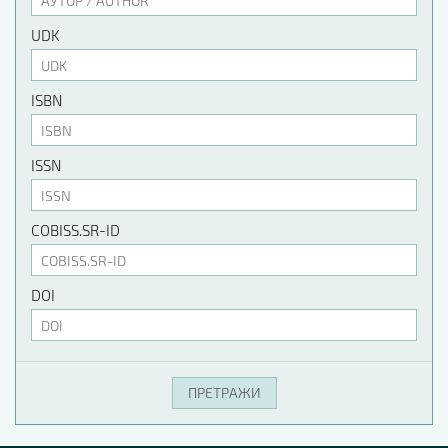
UDK
ISBN
ISSN
COBISS.SR-ID
DOI