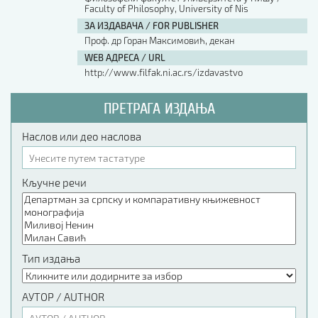
Faculty of Philosophy, University of Nis
ЗА ИЗДАВАЧА / FOR PUBLISHER
Проф. др Горан Максимовић, декан
WEB АДРЕСА / URL
http://www.filfak.ni.ac.rs/izdavastvo
ПРЕТРАГА ИЗДАЊА
Наслов или део наслова
Кључне речи
Тип издања
АУТОР / AUTHOR