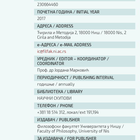
230664460
ПОЧЕТНА ГОДИНА / INITIAL YEAR
2017
АДРЕСА / ADDRESS
Ћирила и Методија 2, 18000 Ниш / 18000 Nis, 2
Cirila and Metodija
е-АДРЕСА / e-MAIL ADDRESS
ic@filfak.ni.ac.rs
УРЕДНИК / EDITOR – КООРДИНАТОР /
COORDINATOR
Проф. др Јордана Марковић
ПЕРИОДИЧНОСТ / PUBLISHING INTERVAL
годишње / annually
БИБЛИОТЕКА / LIBRARY
НАУЧНИ СКУПОВИ
ТЕЛЕФОН / PHONE
+381 18 514 312, локал/ext 191,194
ИЗДАВАЧ / PUBLISHER
Филозофски факултет Универзитета у Нишу /
Faculty of Philosophy, University of Nis
ЗА ИЗДАВАЧА / FOR PUBLISHER