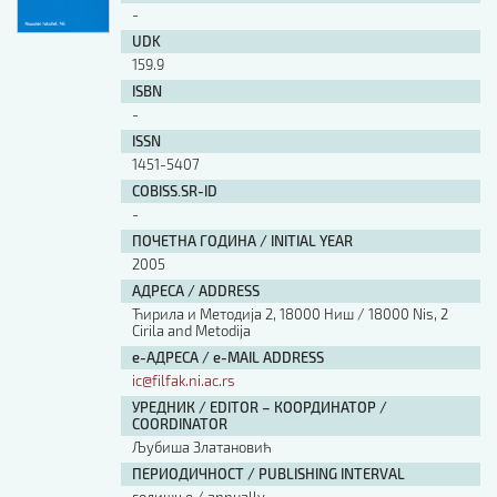
-
UDK
159.9
ISBN
-
ISSN
1451-5407
COBISS.SR-ID
-
ПОЧЕТНА ГОДИНА / INITIAL YEAR
2005
АДРЕСА / ADDRESS
Ћирила и Методија 2, 18000 Ниш / 18000 Nis, 2
Cirila and Metodija
е-АДРЕСА / e-MAIL ADDRESS
ic@filfak.ni.ac.rs
УРЕДНИК / EDITOR – КООРДИНАТОР /
COORDINATOR
Љубиша Златановић
ПЕРИОДИЧНОСТ / PUBLISHING INTERVAL