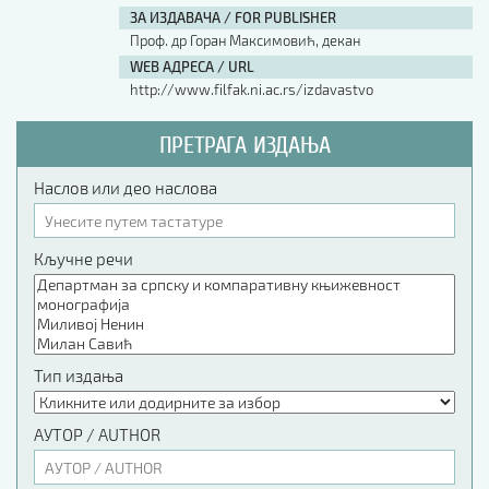
ЗА ИЗДАВАЧА / FOR PUBLISHER
Проф. др Горан Максимовић, декан
WEB АДРЕСА / URL
http://www.filfak.ni.ac.rs/izdavastvo
ПРЕТРАГА ИЗДАЊА
Наслов или део наслова
Кључне речи
Тип издања
АУТОР / AUTHOR