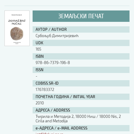
ЗЕМАЉСКИ ПЕЧАТ
АУТОР / AUTHOR
Србољуб Димитријевић
UDK
165
ISBN
978-86-7379-196-8
ISSN
-
COBISS.SR-ID
176783372
ПОЧЕТНА ГОДИНА / INITIAL YEAR
2010
АДРЕСА / ADDRESS
Ћирила и Методија 2, 18000 Ниш / 18000 Nis, 2
Cirila and Metodija
е-АДРЕСА / e-MAIL ADDRESS