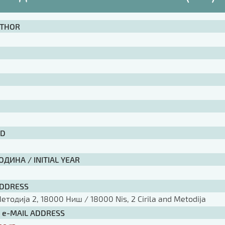
UTHOR
ID
ДИНА / INITIAL YEAR
ADDRESS
тодија 2, 18000 Ниш / 18000 Nis, 2 Cirila and Metodija
/ e-MAIL ADDRESS