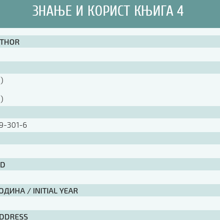
ЗНАЊЕ И КОРИСТ КЊИГА 4
UTHOR
)
)
9-301-6
ID
4
ДИНА / INITIAL YEAR
ADDRESS