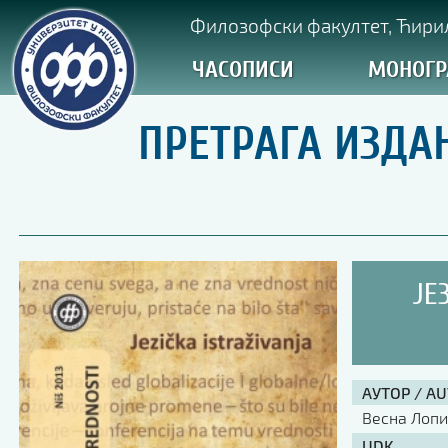
Филозофски факултет, Ћирил
ЧАСОПИСИ
МОНОГР
ПРЕТРАГА ИЗДА
ЈЕ
АУТОР / A
Весна Лоп
UDK