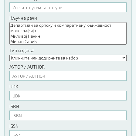
Кључне речи
Тип издања
АУТОР / AUTHOR
UDK
ISBN
ISSN