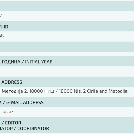
7
R-ID
68
ГОДИНА / INITIAL YEAR
/ ADDRESS
Методија 2, 18000 Ниш / 18000 Nis, 2 Cirila and Metodija
 / e-MAIL ADDRESS
ni.ac.rs
 / EDITOR
АТОР / COORDINATOR