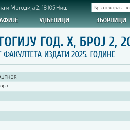
а и Методија 2, 18105 Ниш
АФИЈЕ
УЏБЕНИЦИ
ЗБОРНИЦИ
ГИЈУ ГОД. X, БРОЈ 2, 2
ФАКУЛТЕТА ИЗДАТИ 2025. ГОДИНЕ
 AUTHOR
тора