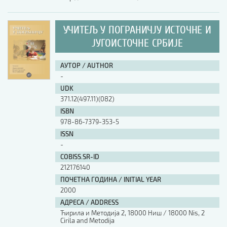
УЧИТЕЉ У ПОГРАНИЧЈУ ИСТОЧНЕ И
ЈУГОИСТОЧНЕ СРБИЈЕ
АУТОР / AUTHOR
-
UDK
371.12(497.11)(082)
ISBN
978-86-7379-353-5
ISSN
-
COBISS.SR-ID
212176140
ПОЧЕТНА ГОДИНА / INITIAL YEAR
2000
АДРЕСА / ADDRESS
Ћирила и Методија 2, 18000 Ниш / 18000 Nis, 2
Cirila and Metodija