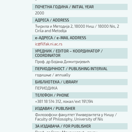
ПОЧЕТНА ГОДИНА / INITIAL YEAR
2000
АДРЕСА / ADDRESS
Ћирила и Методија 2, 18000 Ниш / 18000 Nis, 2
Cirila and Metodija
е-АДРЕСА / e-MAIL ADDRESS
ic@filfak.ni.ac.rs
УРЕДНИК / EDITOR – КООРДИНАТОР /
COORDINATOR
Проф. др Бојана Димитријевић
ПЕРИОДИЧНОСТ / PUBLISHING INTERVAL
годишње / annually
БИБЛИОТЕКА / LIBRARY
ПЕРИОДИКА
ТЕЛЕФОН / PHONE
+381 18 514 312, локал/ext 191,194
ИЗДАВАЧ / PUBLISHER
Филозофски факултет Универзитета у Нишу /
Faculty of Philosophy, University of Nis
ЗА ИЗДАВАЧА / FOR PUBLISHER