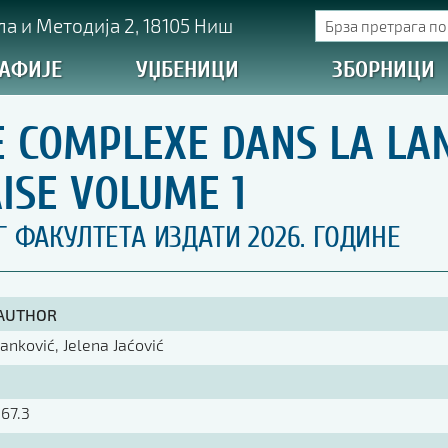
а и Методија 2, 18105 Ниш
АФИЈЕ
УЏБЕНИЦИ
ЗБОРНИЦИ
E COMPLEXE DANS LA LA
ISE VOLUME 1
ФАКУЛТЕТА ИЗДАТИ 2026. ГОДИНЕ
 AUTHOR
anković, Jelena Jaćović
367.3