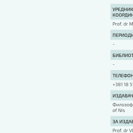
УРЕДНИК
КООРДИН
Prof. dr 
ПЕРИОДИ
-
БИБЛИОТ
-
ТЕЛЕФОН
+381 18 5
ИЗДАВАЧ
Филозофс
of Nis
ЗА ИЗДА
Prof. dr 