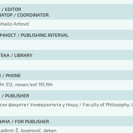
 / EDITOR
АТОР / COORDINATOR
Mihailo Antović
ЧНОСТ / PUBLISHING INTERVAL
ЕКА / LIBRARY
 / PHONE
14 312, локал/ext 191,194
 / PUBLISHER
ки факултет Универзитета у Нишу / Faculty of Philosophy, U
ВАЧА / FOR PUBLISHER
Vladimir Ž. Jovanović, dekan