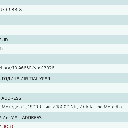
379-688-8
R-ID
33
oi.org/10.46630/spcf.2026
ГОДИНА / INITIAL YEAR
/ ADDRESS
Методија 2, 18000 Ниш / 18000 Nis, 2 Cirila and Metodija
 / e-MAIL ADDRESS
ni.ac.rs