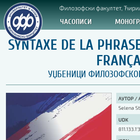
Филозофски факултет, Ћирил
ЧАСОПИСИ
МОНОГР
SYNTAXE DE LA PHRAS
FRANÇA
УЏБЕНИЦИ ФИЛОЗОФСКОГ 
АУТОР /
Selena St
UDK
811.133.1’